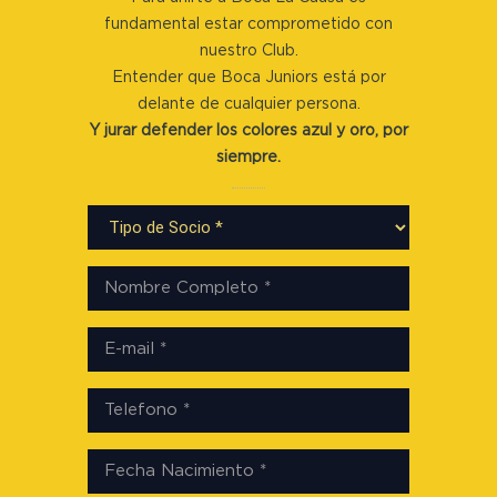
fundamental estar comprometido con
nuestro Club.
Entender que Boca Juniors está por
delante de cualquier persona.
Y jurar defender los colores azul y oro, por
siempre.