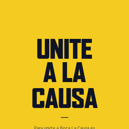
UNITE
A LA
CAUSA
Para unirte a Boca La Causa es