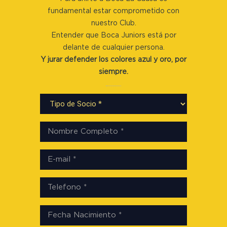
fundamental estar comprometido con
nuestro Club.
Entender que Boca Juniors está por
delante de cualquier persona.
Y jurar defender los colores azul y oro, por
siempre.