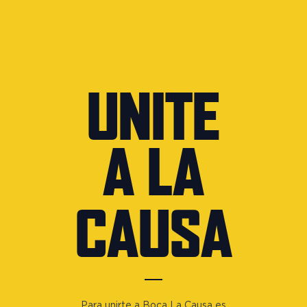
UNITE
A LA
CAUSA
Para unirte a Boca La Causa es